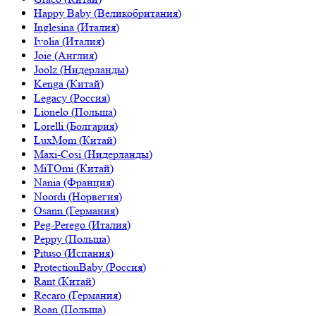
Happy Baby (Великобритания)
Inglesina (Италия)
Ivolia (Италия)
Joie (Англия)
Joolz (Нидерланды)
Kenga (Китай)
Legacy (Россия)
Lionelo (Польша)
Lorelli (Болгария)
LuxMom (Китай)
Maxi-Cosi (Нидерланды)
MiTOmi (Китай)
Nania (Франция)
Noordi (Норвегия)
Osann (Германия)
Peg-Perego (Италия)
Peppy (Польша)
Pituso (Испания)
ProtectionBaby (Россия)
Rant (Китай)
Recaro (Германия)
Roan (Польша)