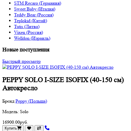
STM Recaro (Германия)
Sweet Baby (Италия)
Teddy Bear (Россия)
Teplokid (Китай)
Tutis (Литва)
Vixen (Россия)
Welldon (Израиль)
Новые поступления
Быстрый просмотр
PEPPY SOLO I-SIZE ISOFIX (40-150 см)
Автокресло
Брєнд
Peppy (Польша)
Модель: Solo
16900.00руб.
Купить