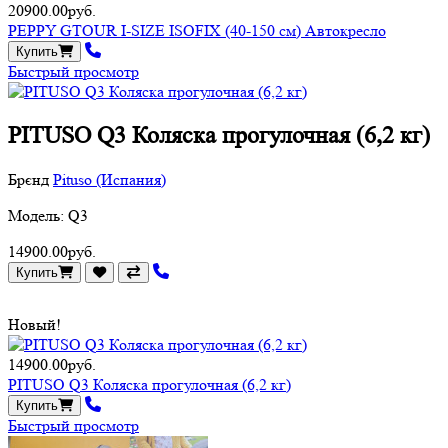
20900.00руб.
PEPPY GTOUR I-SIZE ISOFIX (40-150 см) Автокресло
Купить
Быстрый просмотр
PITUSO Q3 Коляска прогулочная (6,2 кг)
Брєнд
Pituso (Испания)
Модель: Q3
14900.00руб.
Купить
Новый!
14900.00руб.
PITUSO Q3 Коляска прогулочная (6,2 кг)
Купить
Быстрый просмотр