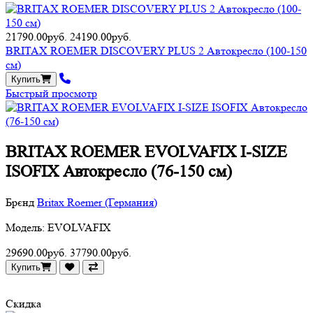
21790.00руб.
24190.00руб.
BRITAX ROEMER DISCOVERY PLUS 2 Автокресло (100-150
см)
Купить
Быстрый просмотр
BRITAX ROEMER EVOLVAFIX I-SIZE
ISOFIX Автокресло (76-150 см)
Брєнд
Britax Roemer (Германия)
Модель: EVOLVAFIX
29690.00руб.
37790.00руб.
Купить
Скидка