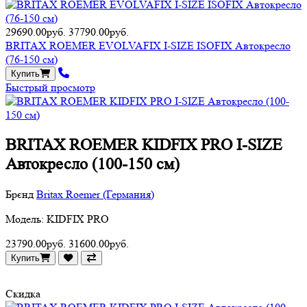
29690.00руб.
37790.00руб.
BRITAX ROEMER EVOLVAFIX I-SIZE ISOFIX Автокресло
(76-150 см)
Купить
Быстрый просмотр
BRITAX ROEMER KIDFIX PRO I-SIZE
Автокресло (100-150 см)
Брєнд
Britax Roemer (Германия)
Модель: KIDFIX PRO
23790.00руб.
31600.00руб.
Купить
Скидка