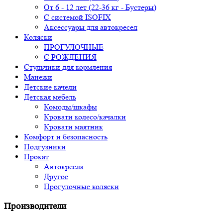
От 6 - 12 лет (22-36 кг - Бустеры)
С системой ISOFIX
Аксессуары для автокресел
Коляски
ПРОГУЛОЧНЫЕ
С РОЖДЕНИЯ
Стульчики для кормления
Манежи
Детские качели
Детская мебель
Комоды/шкафы
Кровати колесо/качалки
Кровати маятник
Комфорт и безопасность
Подгузники
Прокат
Автокресла
Другое
Прогулочные коляски
Производители