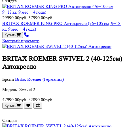
Скидка
29990.00руб.
37990.00руб.
BRITAX ROEMER KING PRO Автокресло (76−105 см, 9−18
кг, 9 мес − 4 года)
Купить
Быстрый просмотр
BRITAX ROEMER SWIVEL 2 (40-125см)
Автокресло
Брєнд
Britax Roemer (Германия)
Модель: Swivel 2
47990.00руб.
52890.00руб.
Купить
Скидка