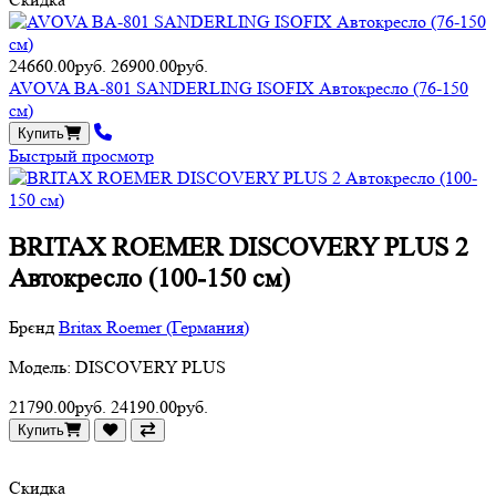
24660.00руб.
26900.00руб.
AVOVA BA-801 SANDERLING ISOFIX Автокресло (76-150
см)
Купить
Быстрый просмотр
BRITAX ROEMER DISCOVERY PLUS 2
Автокресло (100-150 см)
Брєнд
Britax Roemer (Германия)
Модель: DISCOVERY PLUS
21790.00руб.
24190.00руб.
Купить
Скидка