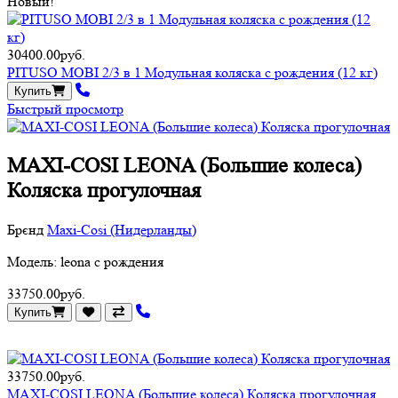
Новый!
30400.00руб.
PITUSO MOBI 2/3 в 1 Модульная коляска с рождения (12 кг)
Купить
Быстрый просмотр
MAXI-COSI LEONA (Большие колеса)
Коляска прогулочная
Брєнд
Maxi-Cosi (Нидерланды)
Модель: leona с рождения
33750.00руб.
Купить
33750.00руб.
MAXI-COSI LEONA (Большие колеса) Коляска прогулочная