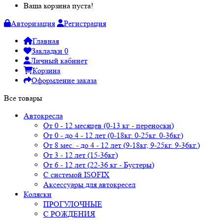
Ваша корзина пуста!
Авторизация
Регистрация
Главная
Закладки
0
Личный кабинет
Корзина
Оформление заказа
Все товары
Автокресла
От 0 - 12 месяцев (0-13 кг - переноски)
От 0 - до 4 - 12 лет (0-18кг. 0-25кг. 0-36кг)
От 8 мес. - до 4 - 12 лет (9-18кг, 9-25кг. 9-36кг.)
От 3 - 12 лет (15-36кг)
От 6 - 12 лет (22-36 кг - Бустеры)
С системой ISOFIX
Аксессуары для автокресел
Коляски
ПРОГУЛОЧНЫЕ
С РОЖДЕНИЯ