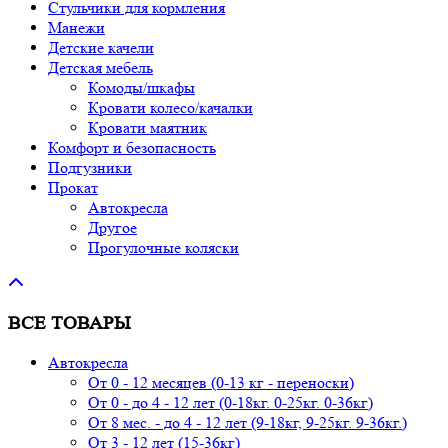
Стульчики для кормления
Манежи
Детские качели
Детская мебель
Комоды/шкафы
Кровати колесо/качалки
Кровати маятник
Комфорт и безопасность
Подгузники
Прокат
Автокресла
Другое
Прогулочные коляски
ВСЕ ТОВАРЫ
Автокресла
От 0 - 12 месяцев (0-13 кг - переноски)
От 0 - до 4 - 12 лет (0-18кг. 0-25кг. 0-36кг)
От 8 мес. - до 4 - 12 лет (9-18кг, 9-25кг. 9-36кг.)
От 3 - 12 лет (15-36кг)