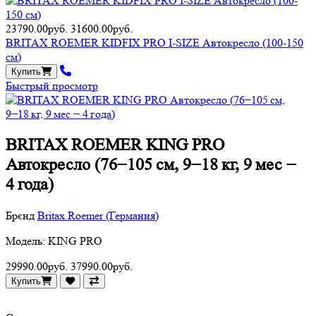
23790.00руб.
31600.00руб.
BRITAX ROEMER KIDFIX PRO I-SIZE Автокресло (100-150
см)
Купить
Быстрый просмотр
BRITAX ROEMER KING PRO
Автокресло (76−105 см, 9−18 кг, 9 мес −
4 года)
Брєнд
Britax Roemer (Германия)
Модель: KING PRO
29990.00руб.
37990.00руб.
Купить