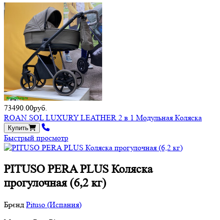
73490.00руб.
ROAN SOL LUXURY LEATHER 2 в 1 Модульная Коляска
Купить
Быстрый просмотр
PITUSO PERA PLUS Коляска
прогулочная (6,2 кг)
Брєнд
Pituso (Испания)