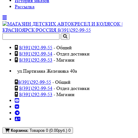
История заказов
Рассылка
8(391)292-99-55
- Общий
8(391)292-99-54
- Отдел доставки
8(391)292-99-53
- Магазин
ул.Партизана Железняка 40а
8(391)292-99-55
- Общий
8(391)292-99-54
- Отдел доставки
8(391)292-99-53
- Магазин
Корзина:
Товаров 0 (0.00руб.)
0