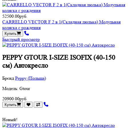
52500.00руб.
CARRELLO VECTOR F 2 в 1(Складная люлька) Модульная
коляска с рождения
Купить
Быстрый просмотр
PEPPY GTOUR I-SIZE ISOFIX (40-150
см) Автокресло
Брєнд
Peppy (Польша)
Модель: Gtour
20900.00руб.
Купить
Новый!