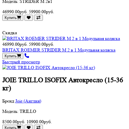
Модель: STRIDER M 2в1
46990.00руб.
59900.00руб.
Купить
Скидка
46990.00руб.
59900.00руб.
BRITAX ROEMER STRIDER M 2 в 1 Модульная коляска
Купить
Быстрый просмотр
JOIE TRILLO ISOFIX Автокресло (15-36
кг)
Брєнд
Joie (Англия)
Модель: TRILLO
8500.00руб.
10900.00руб.
Купить