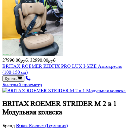
27990.00руб.
32990.00руб.
BRITAX ROEMER KIDFIX PRO LUX I-SIZE Автокресло
(100-150 см)
Купить
Быстрый просмотр
BRITAX ROEMER STRIDER M 2 в 1
Модульная коляска
Брєнд
Britax Roemer (Германия)