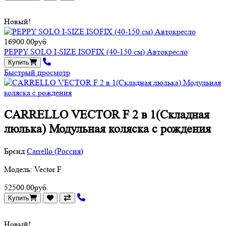
Новый!
16900.00руб.
PEPPY SOLO I-SIZE ISOFIX (40-150 см) Автокресло
Купить
Быстрый просмотр
CARRELLO VECTOR F 2 в 1(Складная
люлька) Модульная коляска с рождения
Брєнд
Carrello (Россия)
Модель: Vector F
52500.00руб.
Купить
Новый!