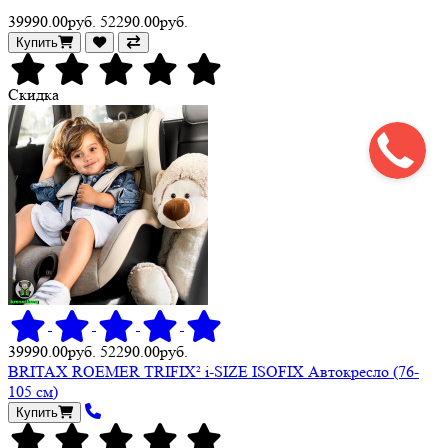
39990.00руб.
52290.00руб.
Купить
Скидка
39990.00руб.
52290.00руб.
BRITAX ROEMER TRIFIX² i-SIZE ISOFIX Автокресло (76-
105 см)
Купить