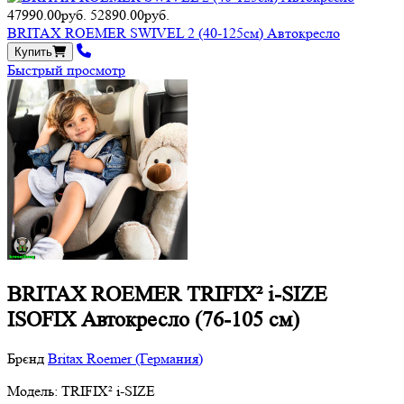
47990.00руб.
52890.00руб.
BRITAX ROEMER SWIVEL 2 (40-125см) Автокресло
Купить
Быстрый просмотр
BRITAX ROEMER TRIFIX² i-SIZE
ISOFIX Автокресло (76-105 см)
Брєнд
Britax Roemer (Германия)
Модель: TRIFIX² i-SIZE