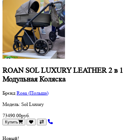
ROAN SOL LUXURY LEATHER 2 в 1
Модульная Коляска
Брєнд
Roan (Польша)
Модель: Sol Luxury
73490.00руб.
Купить
Новый!