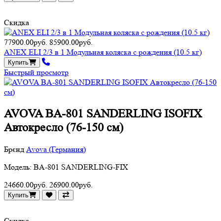
Скидка
77900.00руб.
85900.00руб.
ANEX ELI 2/3 в 1 Модульная коляска с рождения (10.5 кг)
Купить
Быстрый просмотр
AVOVA BA-801 SANDERLING ISOFIX
Автокресло (76-150 см)
Брєнд
Avova (Германия)
Модель: BA-801 SANDERLING-FIX
24660.00руб.
26900.00руб.
Купить
Скидка