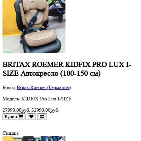
BRITAX ROEMER KIDFIX PRO LUX I-
SIZE Автокресло (100-150 см)
Брєнд
Britax Roemer (Германия)
Модель: KIDFIX Pro Lux I-SIZE
27990.00руб.
32990.00руб.
Купить
Скидка