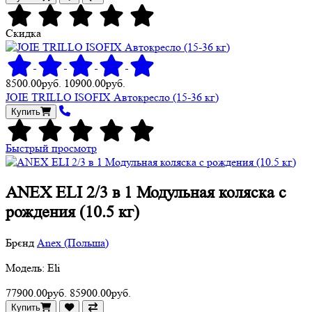
Скидка
8500.00руб.
10900.00руб.
JOIE TRILLO ISOFIX Автокресло (15-36 кг)
Купить
Быстрый просмотр
ANEX ELI 2/3 в 1 Модульная коляска с
рождения (10.5 кг)
Брєнд
Anex (Польша)
Модель: Eli
77900.00руб.
85900.00руб.
Купить