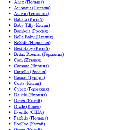
Anex (Польша)
Avionaut (Польша)
Avova (Германия)
Babalo (Китай)
Baby Tilly (Китай)
Bambola (Россия)
Bella Baby (Италия)
BeSafe (Норвегия)
Best Baby (Китай)
Britax Roemer (Германия)
Cam (Италия)
Carmate (Япония)
Carrello (Россия)
Casual (Турция)
Costa (Китай)
Cybex (Германия)
Daiichi (Япония)
Darex (Китай)
Ducle (Корея)
Evenflo (США)
Farfello (Польша)
FooFoo (Китай)
Graco (Китай)