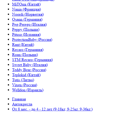
MiTOmi (Китай)
Nania (Франция)
Noordi (Норвегия)
Osann (Германия)
Peg-Perego (Италия)
Peppy (Польша)
Pituso (Испания)
ProtectionBaby (Россия)
Rant (Китай)
Recaro (Германия)
Roan (Польша)
STM Recaro (Германия)
Sweet Baby (Италия)
Teddy Bear (Россия)
Teplokid (Китай)
Tutis (Литва)
Vixen (Россия)
Welldon (Израиль)
Главная
Автокресла
От 8 мес. - до 4 - 12 лет (9-18кг, 9-25кг. 9-36кг.)