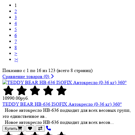
1
2
3
4
5
6
7
8
>
>|
Показано с 1 по 16 из 123 (всего 8 страниц)
Сравнение товаров (0)
10990.00руб.
TEDDY BEAR HB-636 ISOFIX Автокресло (0-36 кг) 360°
Новое автокресло HB-636 подходит для всех весовых групп,
это единственное ав..
Новое автокресло HB-636 подходит для всех весов...
Купить