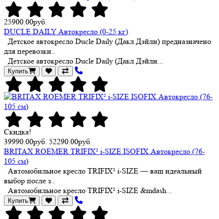
25900.00руб.
DUCLE DAILY Автокресло (0-25 кг)
Детское автокресло Ducle Daily (Дакл Дэйли) предназначено
для перевозки..
Детское автокресло Ducle Daily (Дакл Дэйли...
Купить
Скидка!
39990.00руб.
52290.00руб.
BRITAX ROEMER TRIFIX² i-SIZE ISOFIX Автокресло (76-
105 см)
Автомобильное кресло TRIFIX² i-SIZE — ваш идеальный
выбор после з..
Автомобильное кресло TRIFIX² i-SIZE &mdash...
Купить