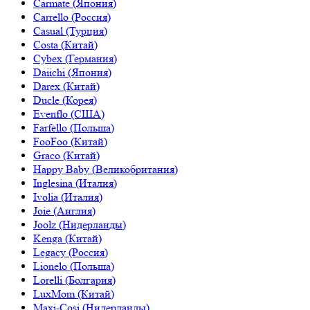
Carmate (Япония)
Carrello (Россия)
Casual (Турция)
Costa (Китай)
Cybex (Германия)
Daiichi (Япония)
Darex (Китай)
Ducle (Корея)
Evenflo (США)
Farfello (Польша)
FooFoo (Китай)
Graco (Китай)
Happy Baby (Великобритания)
Inglesina (Италия)
Ivolia (Италия)
Joie (Англия)
Joolz (Нидерланды)
Kenga (Китай)
Legacy (Россия)
Lionelo (Польша)
Lorelli (Болгария)
LuxMom (Китай)
Maxi-Cosi (Нидерланды)