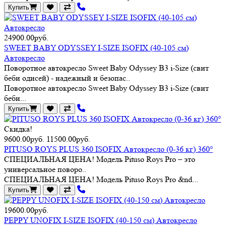
Купить
24900.00руб.
SWEET BABY ODYSSEY I-SIZE ISOFIX (40-105 см)
Автокресло
Поворотное автокресло Sweet Baby Odyssey B3 i-Size (свит
беби одисей) - надежный и безопас..
Поворотное автокресло Sweet Baby Odyssey B3 i-Size (свит
беби...
Купить
Скидка!
9600.00руб.
11500.00руб.
PITUSO ROYS PLUS 360 ISOFIX Автокресло (0-36 кг) 360°
СПЕЦИАЛЬНАЯ ЦЕНА! Модель Pituso Roys Pro – это
универсальное поворо..
СПЕЦИАЛЬНАЯ ЦЕНА! Модель Pituso Roys Pro &nd...
Купить
19600.00руб.
PEPPY UNOFIX I-SIZE ISOFIX (40-150 см) Автокресло