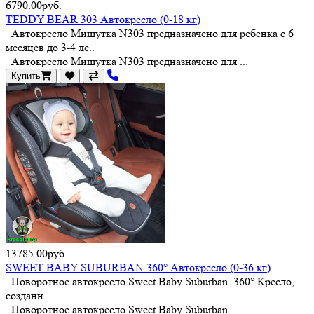
6790.00руб.
TEDDY BEAR 303 Автокресло (0-18 кг)
Автокресло Мишутка N303 предназначено для ребенка с 6
месяцев до 3-4 ле..
Автокресло Мишутка N303 предназначено для ...
Купить
13785.00руб.
SWEET BABY SUBURBAN 360° Автокресло (0-36 кг)
Поворотное автокресло Sweet Baby Suburban 360° Кресло,
созданн..
Поворотное автокресло Sweet Baby Suburban ...