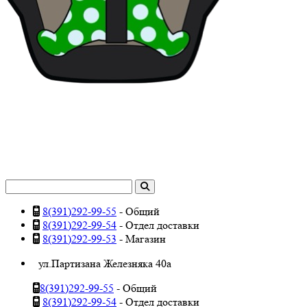
8(391)292-99-55
- Общий
8(391)292-99-54
- Отдел доставки
8(391)292-99-53
- Магазин
ул.Партизана Железняка 40а
8(391)292-99-55
- Общий
8(391)292-99-54
- Отдел доставки