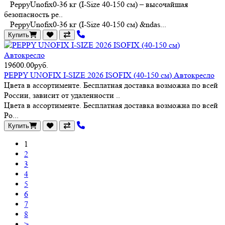
PeppyUnofix0-36 кг (I-Size 40-150 см) – высочайшая
безопасность ре..
PeppyUnofix0-36 кг (I-Size 40-150 см) &ndas...
Купить
19600.00руб.
PEPPY UNOFIX I-SIZE 2026 ISOFIX (40-150 см) Автокресло
Цвета в ассортименте. Бесплатная доставка возможна по всей
России, зависит от удаленности ..
Цвета в ассортименте. Бесплатная доставка возможна по всей
Ро...
Купить
1
2
3
4
5
6
7
8
>