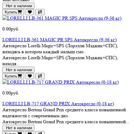
Нет в наличии
Купить
0.00руб.
LORELLI LB-361 MAGIC PR SPS Автокресло (9-36 кг)
Автокресло Lorelli Magic+SPS (Лорэлли Мэджик+СПС),
находясь в котором каждый малыш смо..
Автокресло Lorelli Magic+SPS (Лорэлли Мэджик+СПС),
находя...
Нет в наличии
Купить
0.00руб.
LORELLI LB-717 GRAND PRIX Автокресло (0-18 кг)
Автокресло Bertoni Grand Prix среднего класса повышенной
надежности c современным диз..
Автокресло Bertoni Grand Prix среднего класса повышенной...
Нет в наличии