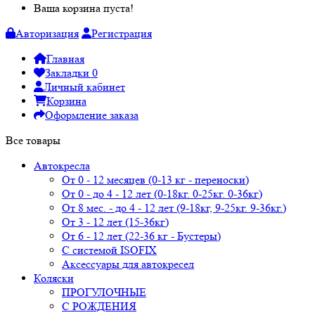
Ваша корзина пуста!
Авторизация
Регистрация
Главная
Закладки
0
Личный кабинет
Корзина
Оформление заказа
Все товары
Автокресла
От 0 - 12 месяцев (0-13 кг - переноски)
От 0 - до 4 - 12 лет (0-18кг. 0-25кг. 0-36кг)
От 8 мес. - до 4 - 12 лет (9-18кг, 9-25кг. 9-36кг.)
От 3 - 12 лет (15-36кг)
От 6 - 12 лет (22-36 кг - Бустеры)
С системой ISOFIX
Аксессуары для автокресел
Коляски
ПРОГУЛОЧНЫЕ
С РОЖДЕНИЯ