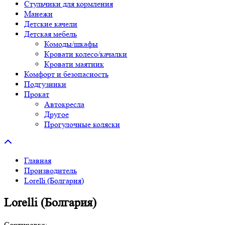
Стульчики для кормления
Манежи
Детские качели
Детская мебель
Комоды/шкафы
Кровати колесо/качалки
Кровати маятник
Комфорт и безопасность
Подгузники
Прокат
Автокресла
Другое
Прогулочные коляски
Главная
Производитель
Lorelli (Болгария)
Lorelli (Болгария)
Сортировка: