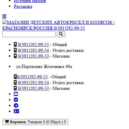
История заказов
Рассылка
8(391)292-99-55
- Общий
8(391)292-99-54
- Отдел доставки
8(391)292-99-53
- Магазин
ул.Партизана Железняка 40а
8(391)292-99-55
- Общий
8(391)292-99-54
- Отдел доставки
8(391)292-99-53
- Магазин
Корзина:
Товаров 0 (0.00руб.)
0