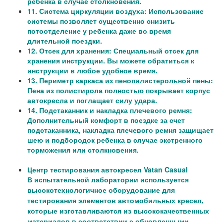
ребенка в случае столкновения.
11. Система циркуляции воздуха: Использование
системы позволяет существенно снизить
потоотделение у ребенка даже во время
длительной поездки.
12. Отсек для хранения: Специальный отсек для
хранения инструкции. Вы можете обратиться к
инструкции в любое удобное время.
13. Периметр каркаса из пенопилистерольной пены:
Пена из полистирола полностью покрывает корпус
автокресла и поглащает силу удара.
14. Подстаканник и накладка плечевого ремня:
Дополнительный комфорт в поездке за счет
подстаканника, накладка плечевого ремня защищает
шею и подбородок ребенка в случае экстренного
торможения или столкновения.
Центр тестирования автокресел Vatan Casual
В испытательной лаборатории используется
высокотехнологичное оборудование для
тестирования элементов автомобильных кресел,
которые изготавливаются из высококачественных
материалов в соответствии с обновленными