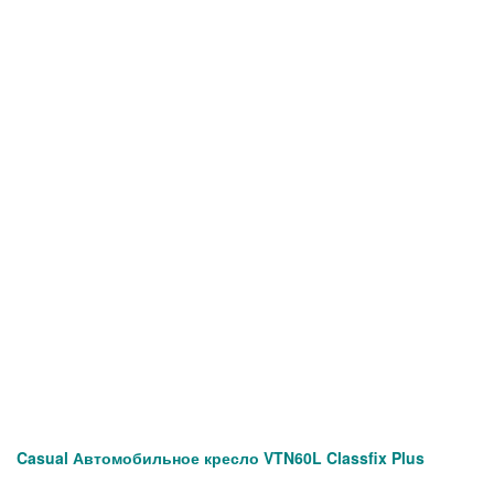
Casual Автомобильное кресло VTN60L Classfix Plus