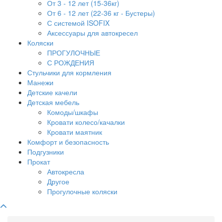
От 3 - 12 лет (15-36кг)
От 6 - 12 лет (22-36 кг - Бустеры)
С системой ISOFIX
Аксессуары для автокресел
Коляски
ПРОГУЛОЧНЫЕ
С РОЖДЕНИЯ
Стульчики для кормления
Манежи
Детские качели
Детская мебель
Комоды/шкафы
Кровати колесо/качалки
Кровати маятник
Комфорт и безопасность
Подгузники
Прокат
Автокресла
Другое
Прогулочные коляски