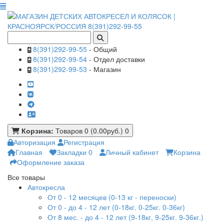
8(391)292-99-55
- Общий
8(391)292-99-54
- Отдел доставки
8(391)292-99-53
- Магазин
Корзина:
Товаров 0 (0.00руб.)
0
Авторизация
Регистрация
Главная
Закладки
0
Личный кабинет
Корзина
Оформление заказа
Все товары
Автокресла
От 0 - 12 месяцев (0-13 кг - переноски)
От 0 - до 4 - 12 лет (0-18кг. 0-25кг. 0-36кг)
От 8 мес. - до 4 - 12 лет (9-18кг, 9-25кг. 9-36кг.)