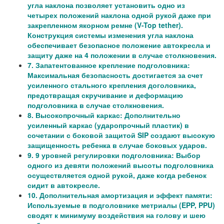
угла наклона позволяет установить одно из
четырех положений наклона одной рукой даже при
закрепленном якорном ремне (V-Top tether).
Конструкция системы изменения угла наклона
обеспечивает безопасное положение автокресла и
защиту даже на 4 положении в случае столкновения.
7. Запатентованное крепление подголовника: ​
Максимальная безопасность достигается за счет
усиленного стального крепления доголовника,
предотвращая скручивание и деформацию
подголовника в случае столкновения.
8. Высокопрочный каркас: Дополнительно
усиленный каркас (ударопрочный пластик) в
сочетании с боковой защитой SIP создают высокую
защищенность ребенка в случае боковых ударов.
9. 9 уровней регулировки подголовника: Выбор
одного из девяти положений высоты подголовника
осуществляется одной рукой, даже когда ребенок
сидит в автокресле.
10. Дополнительная амортизация и эффект памяти:
Используемые в подголовнике метриалы (EPP, PPU)
сводят к минимуму воздействия на голову и шею