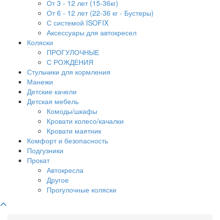
От 3 - 12 лет (15-36кг)
От 6 - 12 лет (22-36 кг - Бустеры)
С системой ISOFIX
Аксессуары для автокресел
Коляски
ПРОГУЛОЧНЫЕ
С РОЖДЕНИЯ
Стульчики для кормления
Манежи
Детские качели
Детская мебель
Комоды/шкафы
Кровати колесо/качалки
Кровати маятник
Комфорт и безопасность
Подгузники
Прокат
Автокресла
Другое
Прогулочные коляски