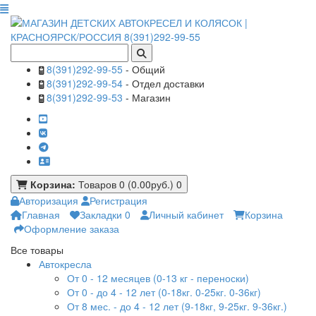
8(391)292-99-55
- Общий
8(391)292-99-54
- Отдел доставки
8(391)292-99-53
- Магазин
Корзина:
Товаров 0 (0.00руб.)
0
Авторизация
Регистрация
Главная
Закладки
0
Личный кабинет
Корзина
Оформление заказа
Все товары
Автокресла
От 0 - 12 месяцев (0-13 кг - переноски)
От 0 - до 4 - 12 лет (0-18кг. 0-25кг. 0-36кг)
От 8 мес. - до 4 - 12 лет (9-18кг, 9-25кг. 9-36кг.)