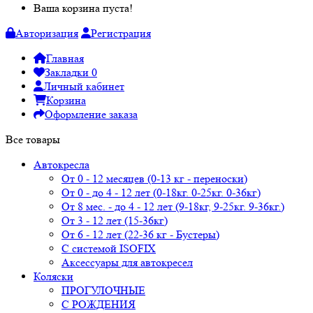
Ваша корзина пуста!
Авторизация
Регистрация
Главная
Закладки
0
Личный кабинет
Корзина
Оформление заказа
Все товары
Автокресла
От 0 - 12 месяцев (0-13 кг - переноски)
От 0 - до 4 - 12 лет (0-18кг. 0-25кг. 0-36кг)
От 8 мес. - до 4 - 12 лет (9-18кг, 9-25кг. 9-36кг.)
От 3 - 12 лет (15-36кг)
От 6 - 12 лет (22-36 кг - Бустеры)
С системой ISOFIX
Аксессуары для автокресел
Коляски
ПРОГУЛОЧНЫЕ
С РОЖДЕНИЯ