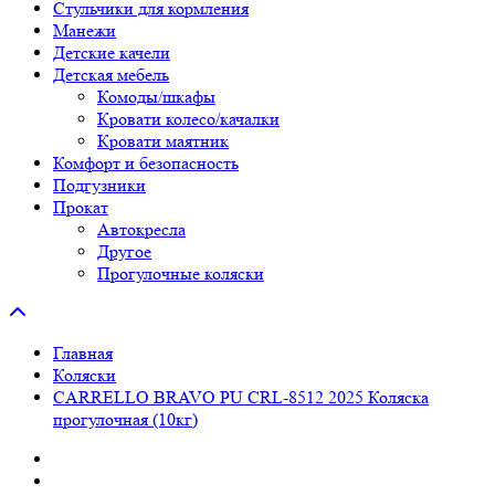
Стульчики для кормления
Манежи
Детские качели
Детская мебель
Комоды/шкафы
Кровати колесо/качалки
Кровати маятник
Комфорт и безопасность
Подгузники
Прокат
Автокресла
Другое
Прогулочные коляски
Главная
Коляски
CARRELLO BRAVO PU CRL-8512 2025 Коляска
прогулочная (10кг)