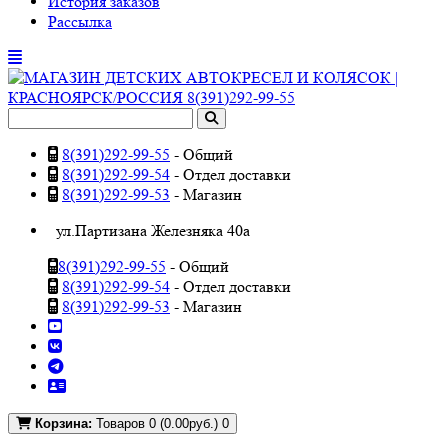
История заказов
Рассылка
8(391)292-99-55
- Общий
8(391)292-99-54
- Отдел доставки
8(391)292-99-53
- Магазин
ул.Партизана Железняка 40а
8(391)292-99-55
- Общий
8(391)292-99-54
- Отдел доставки
8(391)292-99-53
- Магазин
Корзина:
Товаров 0 (0.00руб.)
0