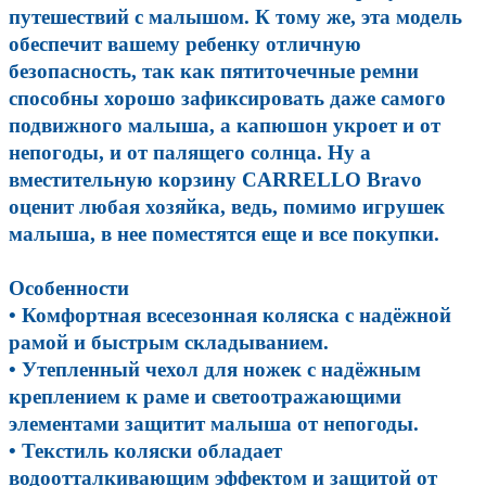
путешествий с малышом. К тому же, эта модель
обеспечит вашему ребенку отличную
безопасность, так как пятиточечные ремни
способны хорошо зафиксировать даже самого
подвижного малыша, а капюшон укроет и от
непогоды, и от палящего солнца. Ну а
вместительную корзину CARRELLO Bravo
оценит любая хозяйка, ведь, помимо игрушек
малыша, в нее поместятся еще и все покупки.
Особенности
• Комфортная всесезонная коляска с надёжной
рамой и быстрым складыванием.
• Утепленный чехол для ножек с надёжным
креплением к раме и светоотражающими
элементами защитит малыша от непогоды.
• Текстиль коляски обладает
водоотталкивающим эффектом и защитой от