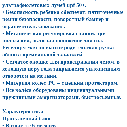
ультрафиолетовых лучей upf 50+.
• Безопасность ребёнка обеспечат: пятиточечные
ремни безопасности, поворотный бампер и
ограничитель сползания.
• Механическая регулировка спинки: три
положения, включая положение для сна.
Регулируемая по высоте родительская ручка
обшита премиальной эко-кожей.
• Сетчатое окошко для проветривания летом, в
холодную пору года закрывается уплотнённым
отворотом на молнии.
• Материал колес PU – с цепким протектором.
• Все колёса оборудованы индивидуальными
пружинными амортизаторами, быстросъемные.
Характеристики
Прогулочный блок
• Возраст: с 6 месяцев