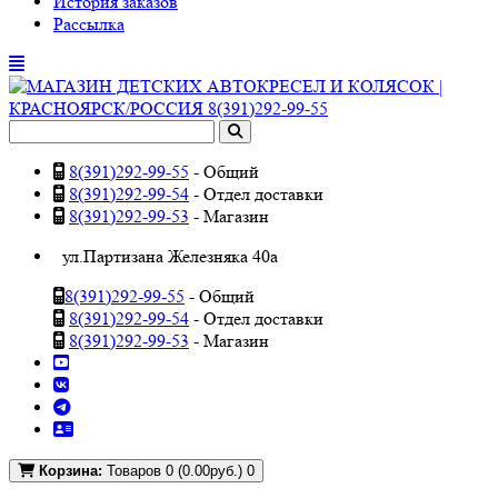
История заказов
Рассылка
8(391)292-99-55
- Общий
8(391)292-99-54
- Отдел доставки
8(391)292-99-53
- Магазин
ул.Партизана Железняка 40а
8(391)292-99-55
- Общий
8(391)292-99-54
- Отдел доставки
8(391)292-99-53
- Магазин
Корзина:
Товаров 0 (0.00руб.)
0