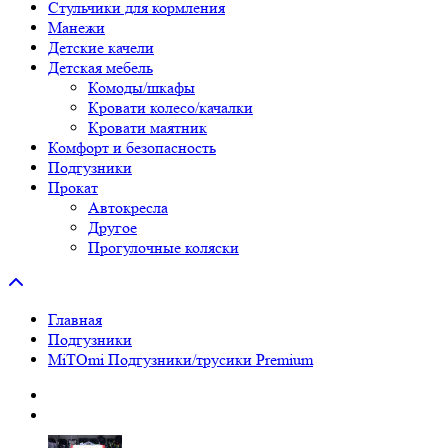
Стульчики для кормления
Манежи
Детские качели
Детская мебель
Комоды/шкафы
Кровати колесо/качалки
Кровати маятник
Комфорт и безопасность
Подгузники
Прокат
Автокресла
Другое
Прогулочные коляски
Главная
Подгузники
MiTOmi Подгузники/трусики Premium