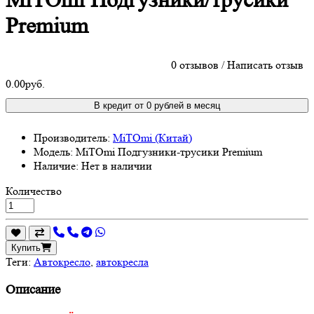
MiTOmi Подгузники/трусики
Premium
0 отзывов
/
Написать отзыв
0.00руб.
В кредит от 0 рублей в месяц
Производитель:
MiTOmi (Китай)
Модель:
MiTOmi Подгузники-трусики Premium
Наличие:
Нет в наличии
Количество
Купить
Теги:
Автокресло
,
автокресла
Описание