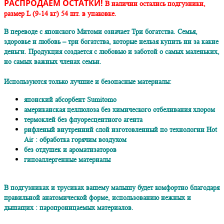
РАСПРОДАЁМ ОСТАТКИ!
В наличии остались подгузники,
размер L (9-14 кг) 54 шт. в упаковке.
В переводе с японского Митоми означает Три богатства. Семья,
здоровье и любовь – три богатства, которые нельзя купить ни за какие
деньги. Продукция создается с любовью и заботой о самых маленьких,
но самых важных членах семьи.
Используются только лучшие и безопасные материалы:
японский абсорбент Sumitomo
американская целлюлоза без химического отбеливания хлором
термоклей без флуоресцентного агента
рифленый внутренний слой изготовленный по технологии Hot
Air : обработка горячим воздухом
без отдушек и ароматизаторов
гипоаллергенные материалы
В подгузниках и трусиках вашему малышу будет комфортно благодаря
правильной анатомической форме, использованию нежных и
дышащих : паропроницаемых материалов.