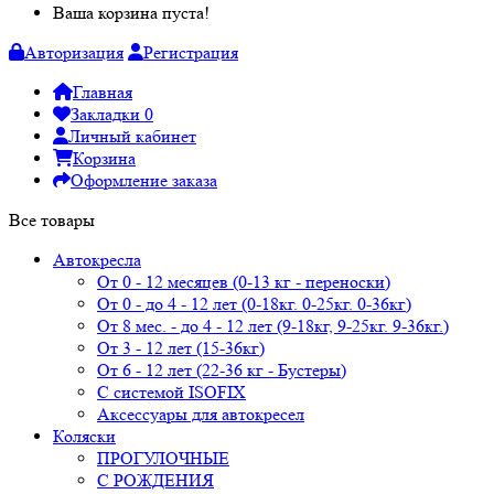
Ваша корзина пуста!
Авторизация
Регистрация
Главная
Закладки
0
Личный кабинет
Корзина
Оформление заказа
Все товары
Автокресла
От 0 - 12 месяцев (0-13 кг - переноски)
От 0 - до 4 - 12 лет (0-18кг. 0-25кг. 0-36кг)
От 8 мес. - до 4 - 12 лет (9-18кг, 9-25кг. 9-36кг.)
От 3 - 12 лет (15-36кг)
От 6 - 12 лет (22-36 кг - Бустеры)
С системой ISOFIX
Аксессуары для автокресел
Коляски
ПРОГУЛОЧНЫЕ
С РОЖДЕНИЯ